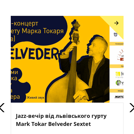
Jazz-вечір від львівського гурту
Mark Tokar Belveder Sextet