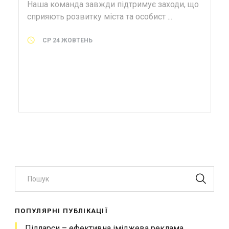
Наша команда завжди підтримує заходи, що
сприяють розвитку міста та особист ...
СР 24 ЖОВТЕНЬ
Пошук
ПОПУЛЯРНІ ПУБЛІКАЦІЇ
Пілларси – ефективна іміджева реклама